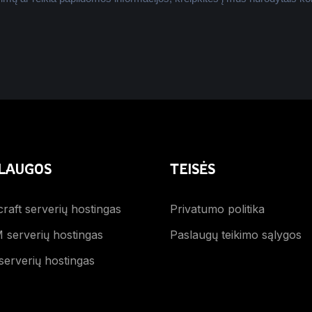
LAUGOS
TEISĖS
raft serverių hostingas
Privatumo politika
 serverių hostingas
Paslaugų teikimo sąlygos
serverių hostingas