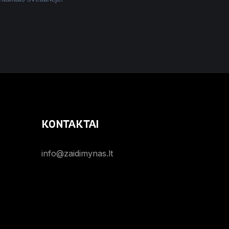
KONTAKTAI
info@zaidimynas.lt