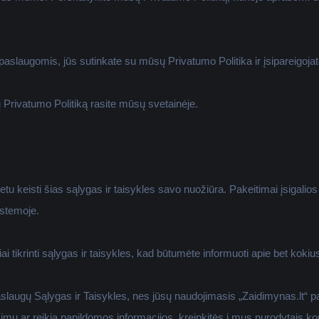
slaugomis, jūs sutinkate su mūsų Privatumo Politika ir įsipareigojate
Privatumo Politiką rasite mūsų svetainėje.
etu keisti šias sąlygas ir taisykles savo nuožiūra. Pakeitimai įsigalios
istemoje.
 tikrinti sąlygas ir taisykles, kad būtumėte informuoti apie bet kokiu
aslaugų Sąlygas ir Taisykles, nes jūsų naudojimasis „Zaidimynas.lt“ 
ausimų ar reikia papildomos informacijos, kreipkitės į mus nurodytais ko