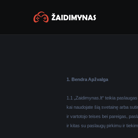
1. Bendra Apžvalga
1.1 „Zaidimynas.lt“ teikia paslauga
kai naudojate šią svetainę arba sut
ir vartotojo teises bei pareigas, 
ir kitas su paslaugų pirkimu ir tiek