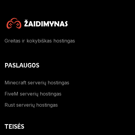
Greitas ir kokybiškas hostingas
PASLAUGOS
Minecraft serverių hostingas
FiveM serverių hostingas
Rust serverių hostingas
TEISĖS