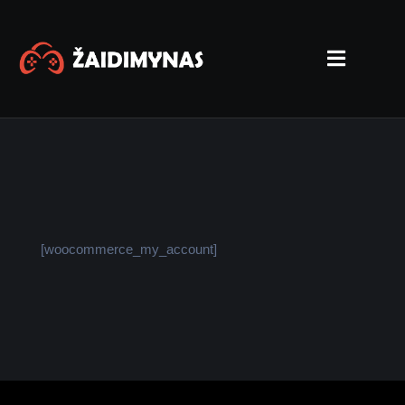
[woocommerce_my_account]